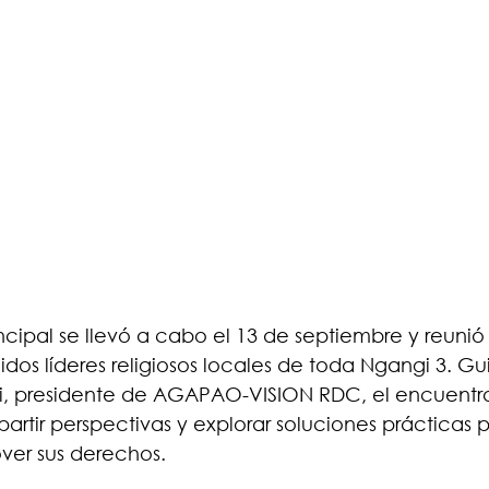
ncipal se llevó a cabo el 13 de septiembre y reunió 
uidos líderes religiosos locales de toda Ngangi 3. G
i, presidente de AGAPAO-VISION RDC, el encuentro
rtir perspectivas y explorar soluciones prácticas 
over sus derechos.