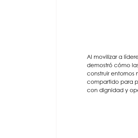
Al movilizar a líd
demostró cómo las
construir entornos 
compartido para po
con dignidad y op