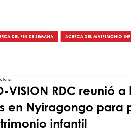
ERCA DEL FIN DE SEMANA
ACERCA DEL MATRIMONIO INF
ectura
VISION RDC reunió a l
os en Nyiragongo para 
trimonio infantil