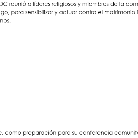
 reunió a líderes religiosos y miembros de la co
o, para sensibilizar y actuar contra el matrimonio in
nos.
e, como preparación para su conferencia comunitar