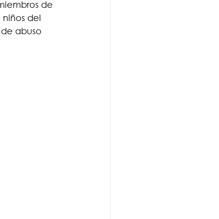
miembros de 
niños del 
 de abuso 