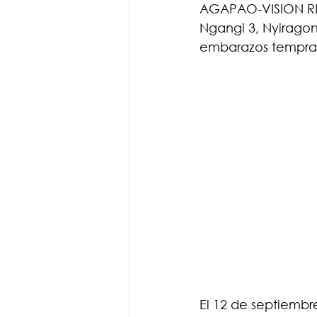
AGAPAO-VISION RDC
Ngangi 3, Nyiragong
embarazos tempra
El 12 de septiembr