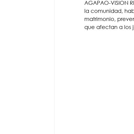
AGAPAO-VISION RDC
la comunidad, habl
matrimonio, preven
que afectan a los 