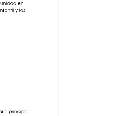
munidad en 
fantil y los 
ia principal, 