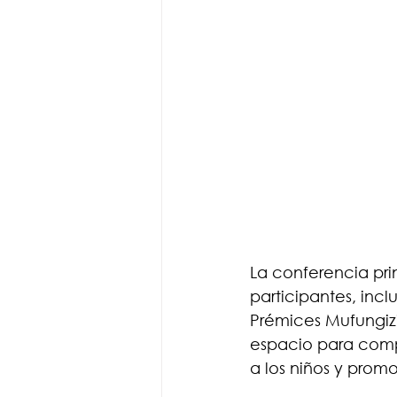
La conferencia pri
participantes, incl
Prémices Mufungiz
espacio para compa
a los niños y prom