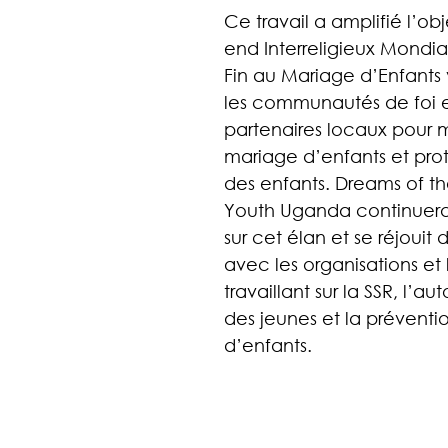
Ce travail a amplifié l’ob
end Interreligieux Mondia
Fin au Mariage d’Enfants v
les communautés de foi et
partenaires locaux pour m
mariage d’enfants et prot
des enfants. Dreams of th
Youth Uganda continuera 
sur cet élan et se réjouit 
avec les organisations et l
travaillant sur la SSR, l’a
des jeunes et la préventi
d’enfants.