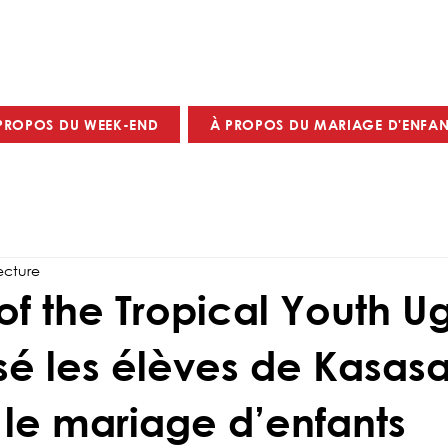
PROPOS DU WEEK-END
À PROPOS DU MARIAGE D'ENFAN
ecture
f the Tropical Youth 
sé les élèves de Kasas
 le mariage d’enfants