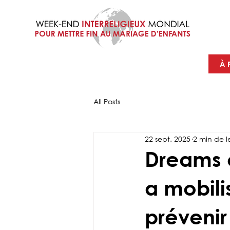
À 
All Posts
22 sept. 2025
2 min de l
Dreams o
a mobili
prévenir