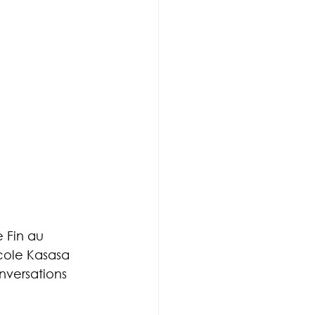
 Fin au 
cole Kasasa 
nversations 