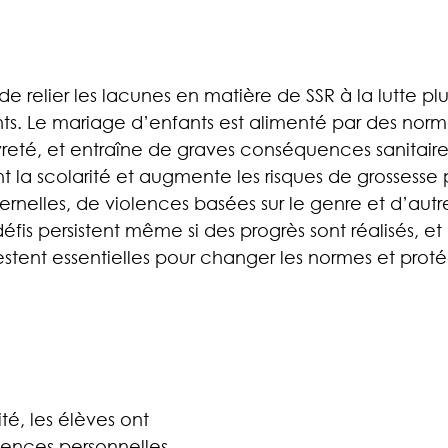
 de relier les lacunes en matière de SSR à la lutte pl
ts. Le mariage d’enfants est alimenté par des nor
reté, et entraîne de graves conséquences sanitaires 
nt la scolarité et augmente les risques de grossesse
nelles, de violences basées sur le genre et d’autre
is persistent même si des progrès sont réalisés, et l
tent essentielles pour changer les normes et protége
té, les élèves ont 
ences personnelles, 