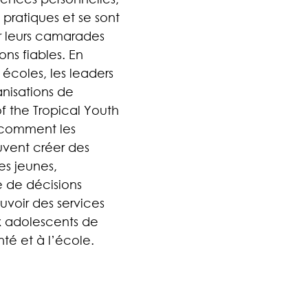
pratiques et se sont 
r leurs camarades 
ns fiables. En 
 écoles, les leaders 
anisations de 
f the Tropical Youth 
comment les 
vent créer des 
es jeunes, 
e de décisions 
voir des services 
x adolescents de 
té et à l’école.