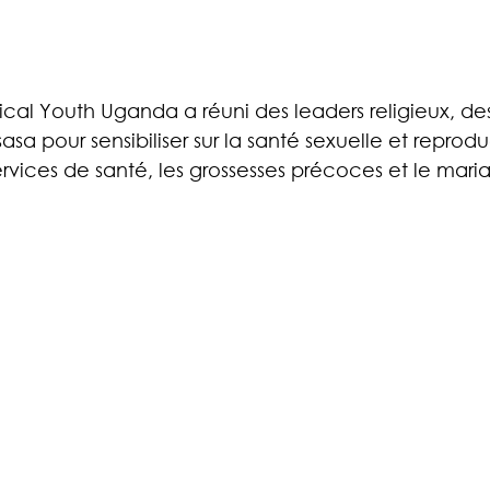
ical Youth Uganda a réuni des leaders religieux, de
asa pour sensibiliser sur la santé sexuelle et reprodu
 services de santé, les grossesses précoces et le mar