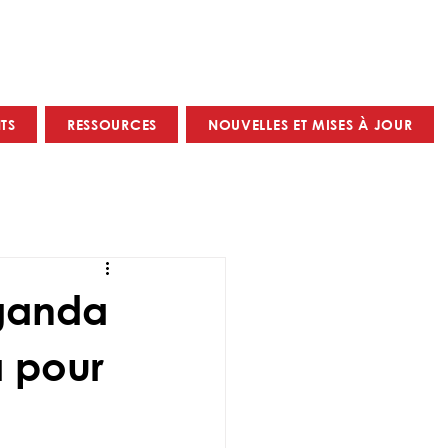
TS
RESSOURCES
NOUVELLES ET MISES À JOUR
Uganda
a pour