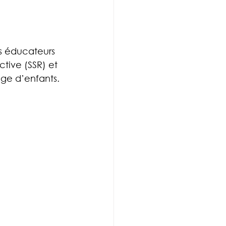
s éducateurs 
ctive (SSR) et 
iage d’enfants.