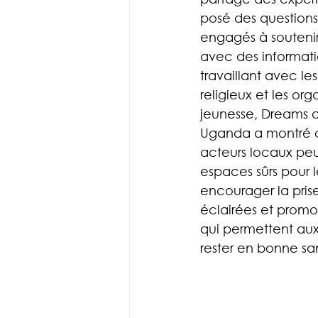
posé des questions 
engagés à souteni
avec des informatio
travaillant avec les
religieux et les org
jeunesse, Dreams o
Uganda a montré 
acteurs locaux peu
espaces sûrs pour l
encourager la pris
éclairées et promou
qui permettent au
rester en bonne san