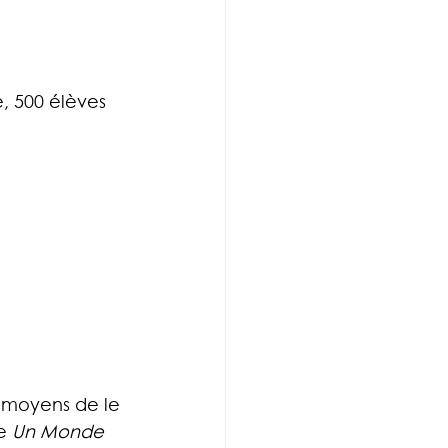
, 500 élèves 
s moyens de le 
e 
Un Monde 