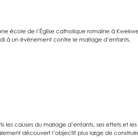
ne école de l’Église catholique romaine à Kwekwe
di à un événement contre le mariage d’enfants.
is les causes du mariage d’enfants, ses effets et le
galement découvert l’objectif plus large de construir