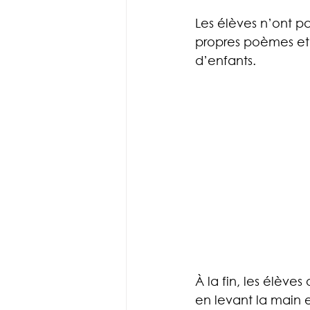
Les élèves n’ont p
propres poèmes et 
d’enfants.
À la fin, les élèv
en levant la main 