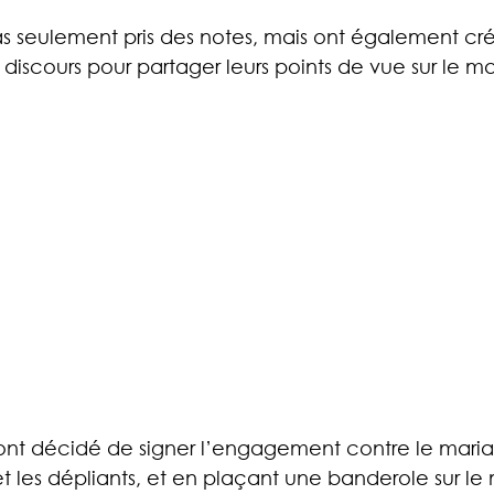
as seulement pris des notes, mais ont également cré
discours pour partager leurs points de vue sur le m
es ont décidé de signer l’engagement contre le maria
et les dépliants, et en plaçant une banderole sur 