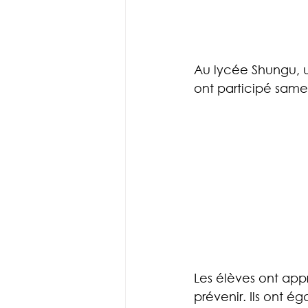
Au lycée Shungu, u
ont participé same
Les élèves ont appr
prévenir. Ils ont é