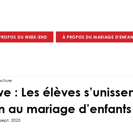
PROPOS DU WEEK-END
À PROPOS DU MARIAGE D'ENFAN
ecture
 : Les élèves s’unisse
in au mariage d’enfants
 sept. 2025