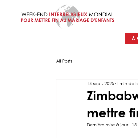
À 
All Posts
14 sept. 2025
1 min de l
Zimbabwe
mettre f
Dernière mise à jour :
15