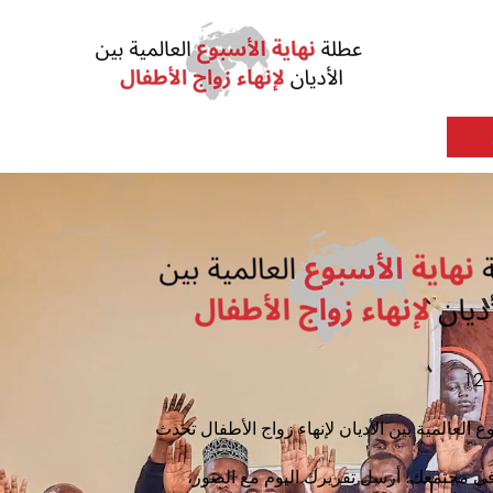
ع العالمية بين الأديان لإنهاء زواج الأطفال تحدث
في مجتمعك. أرسل تقريرك اليوم مع الصور،