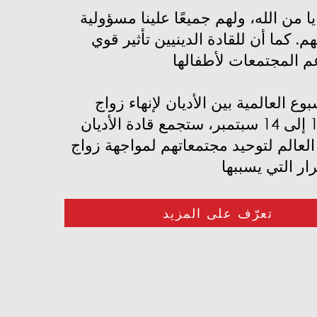
ا من الله، ولهم جميعًا علينا مسؤولية
م. كما أن للقادة الدينيين تأثير قوي
وع العالمية بين الأديان لإنهاء زواج
الأطفال، من 12 إلى 14 سبتمبر، ستجمع قادة الأديان
العالم لتوحيد مجتمعاتهم لمواجهة زواج
تعرّف على المزيد