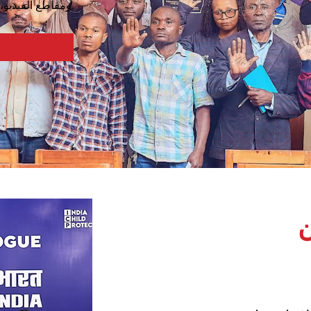
ومقاطع الفيديو، والقصص.
ن