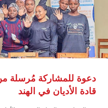
دعوة للمشاركة مُرسلة م
قادة الأديان في الهند