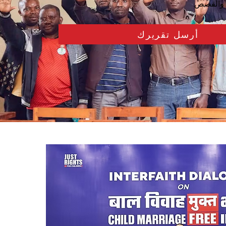
أرسل تقريرك