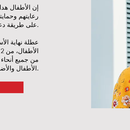
إن الأطفال هداي
رعايتهم وحمايته
على طريقة دعم المجتمعات لأطفالها.
عطلة نهاية الأسب
من جميع أنحاء 
الأطفال والأضرار التي يسببها.