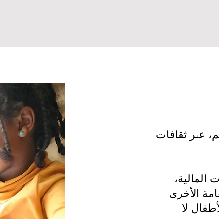
م، عبر ثقافات
 المالية،
امة الأخرى
طفال لا