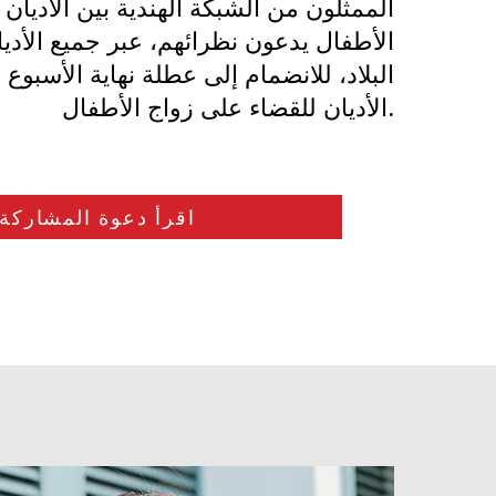
الممثلون من الشبكة الهندية بين الأديان ل
الأطفال يدعون نظرائهم، عبر جميع الأدي
البلاد، للانضمام إلى عطلة نهاية الأسبوع ا
الأديان للقضاء على زواج الأطفال.
اقرأ دعوة المشاركة