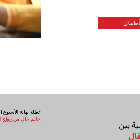
أطفال
عطلة نهاية الأسبوع ال
.
عالم خالٍ من زواج ا