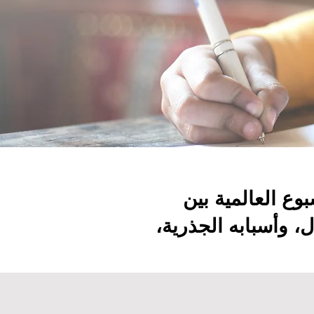
وع العالمية بين
، وأسبابه الجذرية،