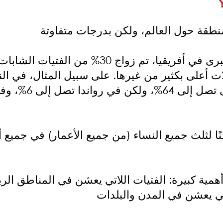
في منطقة جنوب الصحراء الكبرى في أفريقيا، ت
وفي جمهورية أفريقي
ًا لثلث جميع النساء (من جميع الأعمار) في جميع أ
همية كبيرة: الفتيات اللاتي يعشن في المناطق الر