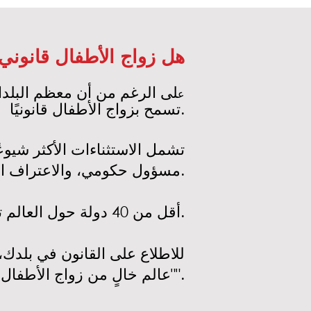
هل زواج الأطفال قانوني
ع
تسمح بزواج الأطفال قانونيًا.
تشمل الاستثناءات الأكثر شيوع
مسؤول حكومي، والاعتراف القانوني بالزواج الذي يتم تحت الممارسات الثقافية أو التقليدية.
أقل من 40 دولة حول العالم تحدد السن القانوني للزواج عند 18 عامًا دون استثناءات.
للاطلاع على القانون في بلدك
"عالم خالٍ من زواج الأطفال".