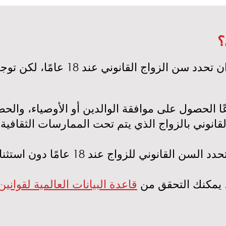
؟
لى الرغم من أن معظم البلدان تحدد سن
ًا الحصول على موافقة الوالدين أو الأوصياء، وال
، يمكنك التحقق من
قاعدة البيانات العالمية لقواني