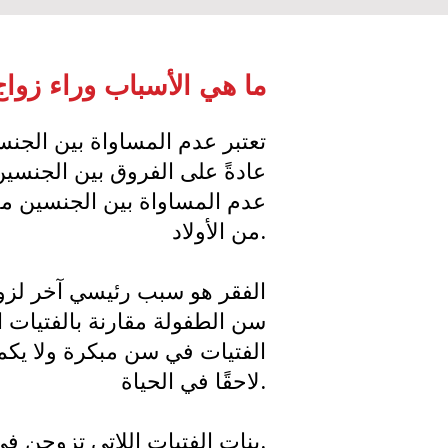
ما هي الأسباب وراء زواج
تعتبر عدم المساواة بين الجنسي
عادةً على الفروق بين الجنسين
عدم المساواة بين الجنسين مدفو
من الأولاد.
الفقر هو سبب رئيسي آخر لزواج
سن الطفولة مقارنة بالفتيات ال
الفتيات في سن مبكرة ولا يكم
لاحقًا في الحياة.
بنات الفتيات اللاتي تزوجن في سن الطفولة معرضات أيضًا لخطر الزواج المبكر، مما يستمر في دورة الفقر.