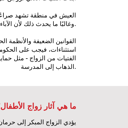
العيش في منطقة تشهد صراعًا أ
وغالبًا ما يحدث ذلك لأن الآباء يعتقدون أن بناتهم ستتم حمايتهن من العنف إذا تزوجن.
استثناءات، فيجب على الحكومات
الفتيات من الزواج - مثل حماي
الذهاب إلى المدرسة.
ما هي آثار زواج الأطفال
يؤدي الزواج المبكر إلى حرما