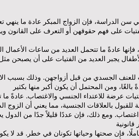
ي سن الدراسة، فإن الزواج المبكر عادة ما ينهي 
تيات على فهم حقوقهن أو التعرف على القانون وي
 فإنها عادةً ما تتحمل العديد من ساعات الأعمال ا
للعنف الجسدي من قبل أزواجهن. وذلك بسبب الاخت
تيات عرضة للاعتداء الجنسي والاغتصاب. عادةً ما
ية للقبول بالعلاقات الجنسية، مما يعني أن الزوج
صاب. ومع ذلك، فإن عددًا قليلاً جدًا من الدول ي
املًا، فإن صحتها وحياتها تكونان في خطر. قد لا ي