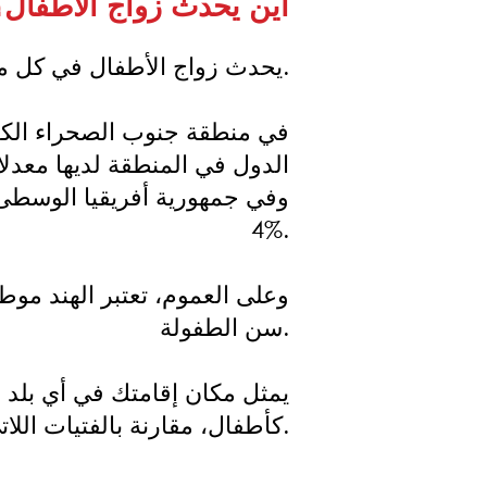
أين يحدث زواج الأطفال؟
يحدث زواج الأطفال في كل منطقة حول العالم، ولكن بدرجات متفاوتة.
4%.
وعلى العموم، تعتبر الهند موطن
سن الطفولة.
يمثل مكان إقامتك في أي بلد أ
كأطفال، مقارنة بالفتيات اللاتي يعشن في المدن والبلدات.