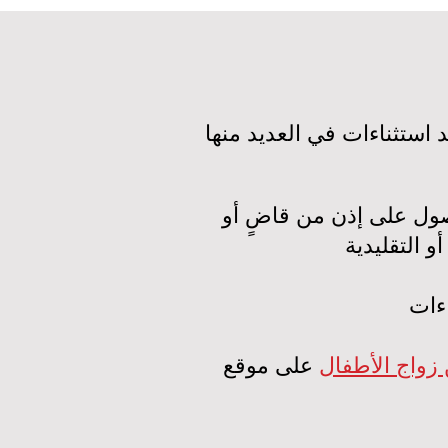
 الزواج القانوني عند 18 عامًا، لكن توجد استثناءات في العديد منها
حصول على إذن من قاضٍ أو
ن زواج الأطفال
على موقع