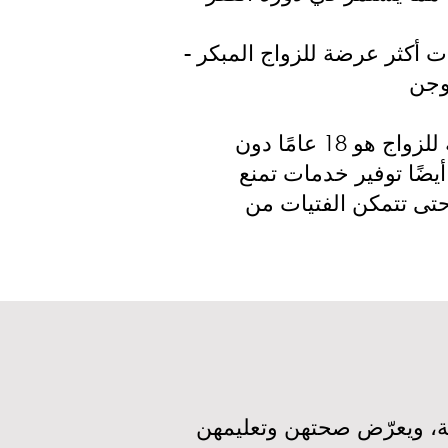
 أكثر عرضة للزواج المبكر -
القوانين الضعيفة والأنظمة الحكومية: حتى إذا نصّ القانون على أن السن القانونية للزواج هو 18 عامًا دون
يضًا توفير خدمات تمنع
 حتى تتمكن الفتيات من
ية، ويعرّض صحتهن وتعليمهن