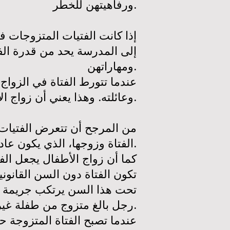
ورفاهيتهن للخطر.
إذا كانت الفتيات المتزوجات ف
إلى المدرسة يحد من قدرة الف
ومهاراتهن.
عندما تتورط الفتاة في الزواج،
وعائلته. وهذا يعني أن زواج الأطفال يجبر العديد من الفتيات على أن يصبحن مثل عمالة الأطفال.
من المرجح أن تتعرض الفتيات 
الفتاة وزوجها، الذي يكون عادةً بالغًا، ومن المحتمل أن يكون أكبر منها بكثير.
كما أن زواج الأطفال يجعل الف
تكون الفتاة دون السن القانون
تحت هذا السن يرتكب جريمة اغت
رجل بالغ متزوج من طفلة غير قانونية.
عندما تصبح الفتاة المتزوجة ح