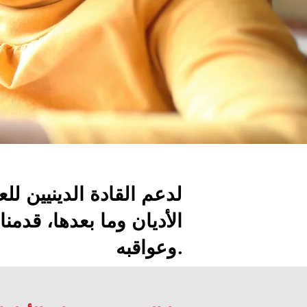
لدعم القادة الدينيين لل
الأديان وما بعدها، قدمن
وعواقبه.