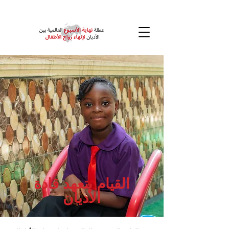
القيام بتعهد قادة
الأديان