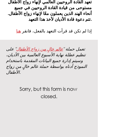
تعهد القادة الروحيين العالمي لإنهاء زواج الأطفال
مستوحى من قيادة القادة الروحيين في جميع
أنحاء الهند الذين يعملون معًا لإنهاء زواج الأطفال.
تتم دعوة قادة الأديان لأخذ هذا التعهد.
إذا لم تكن قد قرأت التعهد بالفعل، فانقر
هنا
تعمل حملة "
عالم خالٍ من زواج الأطفال
" على
تنظيم عطلة نهاية الأسبوع العالمية بين الأديان،
وسيتم إدارة جميع البيانات المقدمة باستخدام
النموذج أدناه بواسطة حملة عالم خالٍ من زواج
الأطفال.
Sorry, but this form is now 
closed.