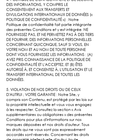
DES INFORMATIONS, Y COMPRIS LE
CONSENTEMENT AUX TRANSFERTS ET
DIVULGATIONS INTERNATIONAUX DE DONNÉES («
POLITIQUE DE CONFIDENTIALITÉ ») : Notre
Politique de confidentialité fait partie intégrante
des présentes Conditions et y est intégrée. NE
FOURNISSEZ PAS, ET NE PERMETTEZ PAS À DES TIERS
DE FOURNIR, DES INFORMATIONS PERSONNELLES
CONCERNANT QUICONQUE, SAUF SI VOUS, EN
VOTRE NOM ET AU NOM DE TOUTE PERSONNE
DONT VOUS FOURNISSEZ LES INFORMATIONS : (A)
AVEZ PRIS CONNAISSANCE DE LA POLITIQUE DE
CONFIDENTIALITÉ ET L'ACCEPTEZ, ET (B) ÊTES
AUTORISÉ À, ET CONSENTEZ À, L'UTILISATION ET LE
TRANSFERT INTERNATIONAL DE TOUTES LES
DONNÉES.
5. VIOLATION DE NOS DROITS OU DE CEUX
D'AUTRUI ; VOTRE GARANTIE : Notre Site, y
compris son Contenu, est protégé par les lois sur
la propriété intellectuelle et vous vous engagez
à les respecter. Consultez la section « Avis
supplémentaires ou obligatoires » des présentes
Conditions pour plus d'informations sur nos
marques déposées et nos droits d'auteur. Tous
les droits qui ne vous sont pas expressément
accordés sont réservés. Concernant les droits
de propriété intellectuelle d'autrui, toute