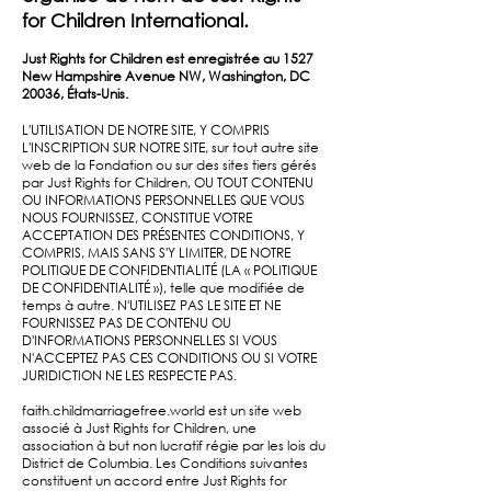
for Children International.
Just Rights for Children est enregistrée au 1527
New Hampshire Avenue NW, Washington, DC
20036, États-Unis.
L'UTILISATION DE NOTRE SITE, Y COMPRIS
L'INSCRIPTION SUR NOTRE SITE, sur tout autre site
web de la Fondation ou sur des sites tiers gérés
par Just Rights for Children, OU TOUT CONTENU
OU INFORMATIONS PERSONNELLES QUE VOUS
NOUS FOURNISSEZ, CONSTITUE VOTRE
ACCEPTATION DES PRÉSENTES CONDITIONS, Y
COMPRIS, MAIS SANS S'Y LIMITER, DE NOTRE
POLITIQUE DE CONFIDENTIALITÉ (LA « POLITIQUE
DE CONFIDENTIALITÉ »), telle que modifiée de
temps à autre. N'UTILISEZ PAS LE SITE ET NE
FOURNISSEZ PAS DE CONTENU OU
D'INFORMATIONS PERSONNELLES SI VOUS
N'ACCEPTEZ PAS CES CONDITIONS OU SI VOTRE
JURIDICTION NE LES RESPECTE PAS.
faith.childmarriagefree.world est un site web
associé à Just Rights for Children, une
association à but non lucratif régie par les lois du
District de Columbia. Les Conditions suivantes
constituent un accord entre Just Rights for