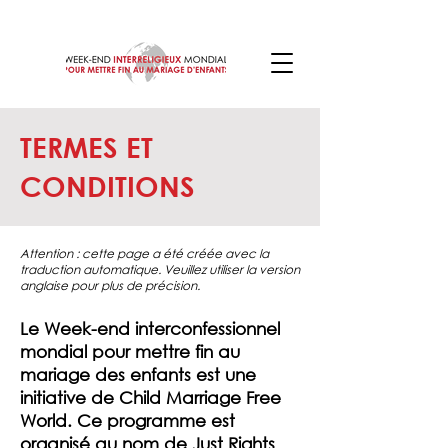
TERMES ET
CONDITIONS
Attention : cette page a été créée avec la
traduction automatique. Veuillez utiliser la version
anglaise pour plus de précision.
Le Week-end interconfessionnel
mondial pour mettre fin au
mariage des enfants est une
initiative de Child Marriage Free
World. Ce programme est
organisé au nom de Just Rights