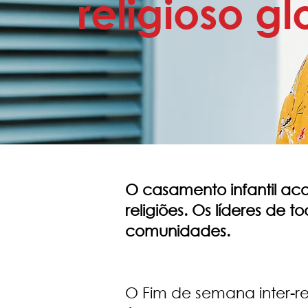
religioso gl
O casamento infantil ac
religiões. Os líderes de 
comunidades.
O Fim de semana inter-re