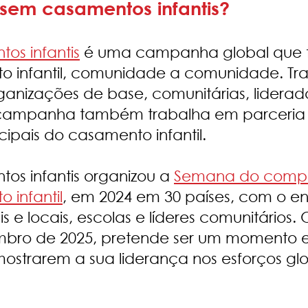
em casamentos infantis?
s infantis
é uma campanha global que 
 infantil, comunidade a comunidade. Tr
anizações de base, comunitárias, lideradas
 campanha também trabalha em parceria 
ipais do casamento infantil.
s infantis organizou a
Semana do compr
infantil
, em 2024 em 30 países, com o en
 e locais, escolas e líderes comunitários.
tembro de 2025, pretende ser um momento e
mostrarem a sua liderança nos esforços g