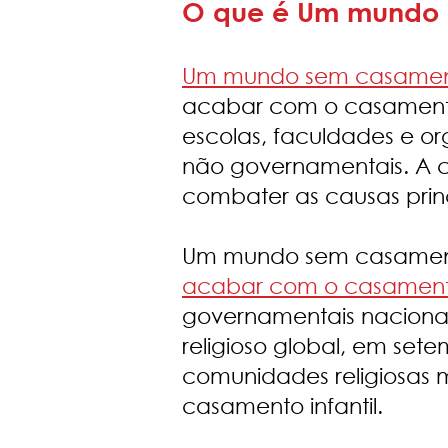
O que é Um mundo s
Um mundo sem casamento
acabar com o casamento
escolas, faculdades e org
não governamentais. A
combater as causas princ
Um mundo sem casamento
acabar com o casamento 
governamentais nacionais
religioso global, em se
comunidades religiosas 
casamento infantil.