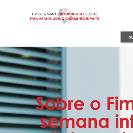
S
Sobre o Fi
semana int