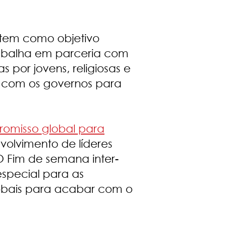
tem como objetivo
abalha em parceria com
 por jovens, religiosas e
com os governos para
omisso global para
volvimento de líderes
 O Fim de semana inter-
special para as
lobais para acabar com o