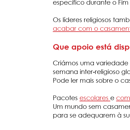
específico durante o Fi
Os líderes religiosos ta
acabar com o casamento 
Que apoio está disp
Criámos uma variedade d
semana inter-religioso gl
Pode ler mais sobre o ca
Pacotes
escolares
e
comu
Um mundo sem casamentos
para se adequarem à su