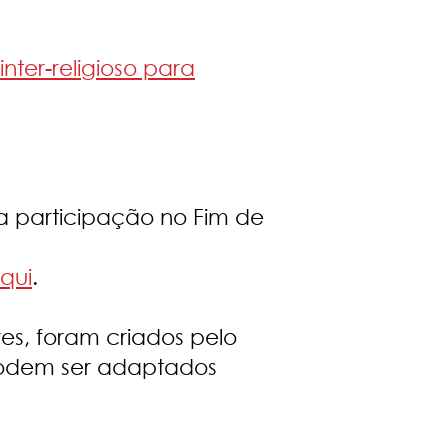
nter-religioso para
a participação no Fim de
qui
.
es, foram criados pelo
podem ser adaptados