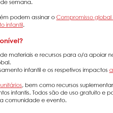
m de semana.
mbém podem assinar o
Compromisso global i
infantil
.
onível?
e materiais e recursos para o/a apoiar n
obal.
samento infantil e os respetivos impactos
a
nitários
, bem como recursos suplementar
 infantis. Todos são de uso gratuito e 
a comunidade e evento.