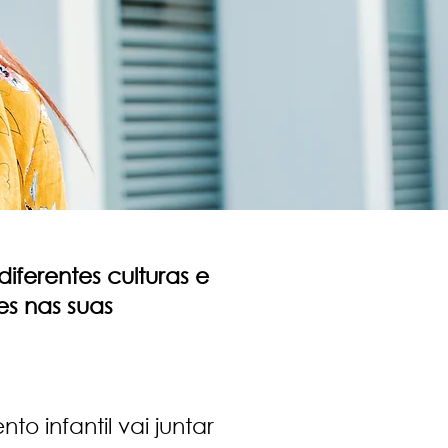
ferentes culturas e
es nas suas
 infantil vai juntar