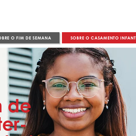
OBRE O FIM DE SEMANA
SOBRE O CASAMENTO INFANT
m de
er-