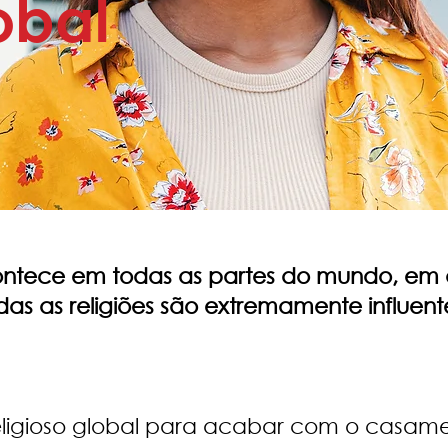
obal
ontece em todas as partes do mundo, em di
todas as religiões são extremamente influent
ligioso global para acabar com o casamento