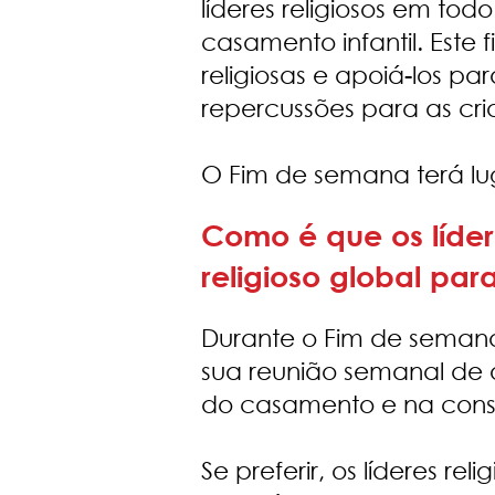
líderes religiosos em to
casamento infantil. Est
religiosas e apoiá-los p
repercussões para as cri
O Fim de semana terá lu
Como é que os líder
religioso global pa
Durante o Fim de semana,
sua reunião semanal de 
do casamento e na consc
Se preferir, os líderes r