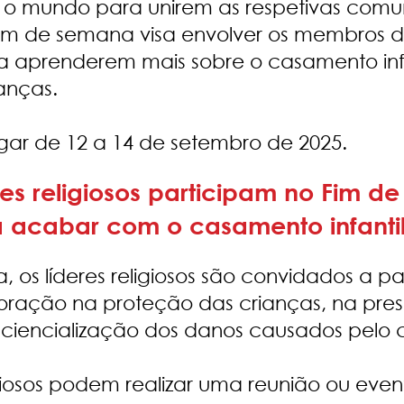
do o mundo para unirem as respetivas com
e fim de semana visa envolver os membros
ara aprenderem mais sobre o casamento infa
anças.
gar de 12 a 14 de setembro de 2025.
es religiosos participam no Fim de
ra acabar com o casamento infanti
 os líderes religiosos são convidados a p
oração na proteção das crianças, na pre
iencialização dos danos causados pelo ca
eligiosos podem realizar uma reunião ou eve