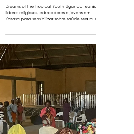
Uganda envolveu estudantes
em Kasasa para prevenir o
casamento infantil
Dreams of the Tropical Youth Uganda reuniu
líderes religiosos, educadores e jovens em
Kasasa para sensibilizar sobre saúde sexual e...