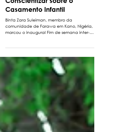
Redes Sociais para
Conscientizar sobre o
Casamento Infantil
Binta Zara Suleiman, membro da
comunidade de Farawa em Kano, Nigéria,
marcou o inaugural Fim de semana inter-
religioso global para acabar...