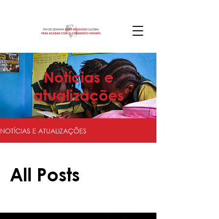
Notícias e
atualizações
NOTÍCIAS E ATUALIZAÇÕES
All Posts