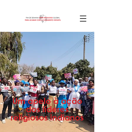
Um apelo à ação
dos líderes
religiosos indianos