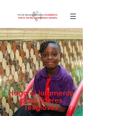
Haga el juramento
para líderes
religiosos