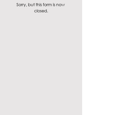
Sorry, but this form is now 
closed.