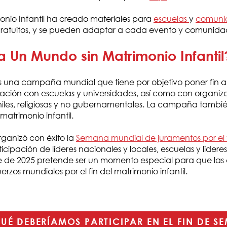
io Infantil ha creado materiales para
escuelas
y
comuni
 gratuitos, y se pueden adaptar a cada evento y comunida
Un Mundo sin Matrimonio Infantil
s una campaña mundial que tiene por objetivo poner fin al
ión con escuelas y universidades, así como con organizac
niles, religiosas y no gubernamentales. La campaña tamb
matrimonio infantil.
rganizó con éxito la
Semana mundial de juramentos por el fi
icipación de líderes nacionales y locales, escuelas y lídere
de 2025 pretende ser un momento especial para que las 
erzos mundiales por el fin del matrimonio infantil.
UÉ DEBERÍAMOS PARTICIPAR EN EL FIN DE S