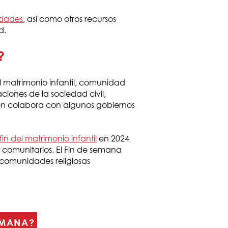
dades
, así como otros recursos
d.
?
 matrimonio infantil, comunidad
iones de la sociedad civil,
ién colabora con algunos gobiernos
n del matrimonio infantil
en 2024
s comunitarios. El Fin de semana
comunidades religiosas
EMANA?