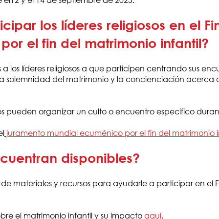
par los líderes religiosos en el 
r el fin del matrimonio infantil?
 a los líderes religiosos a que participen centrando sus en
e la solemnidad del matrimonio y la concienciación acerca 
igiosos pueden organizar un culto o encuentro específico dura
el
juramento mundial ecuménico por el fin del matrimonio in
cuentran disponibles?
 materiales y recursos para ayudarle a participar en el
re el matrimonio infantil y su impacto
aquí
.