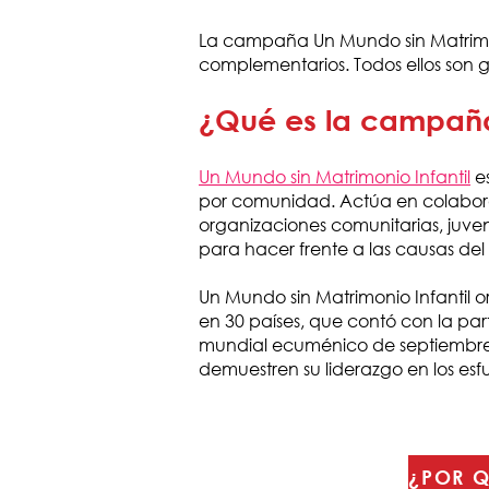
La campaña Un Mundo sin Matrimon
complementarios. Todos ellos son
¿Qué es la campaña 
Un Mundo sin Matrimonio Infantil
e
por comunidad. Actúa en colaborac
organizaciones comunitarias, juve
para hacer frente a las causas del 
Un Mundo sin Matrimonio Infantil o
en 30 países, que contó con la part
mundial ecuménico de septiembre 
demuestren su liderazgo en los esfu
¿POR Q