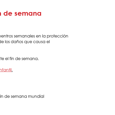
Fin de semana
cuentros semanales en la protección
de los daños que causa el
nte el fin de semana.
fantil
.
 Fin de semana mundial