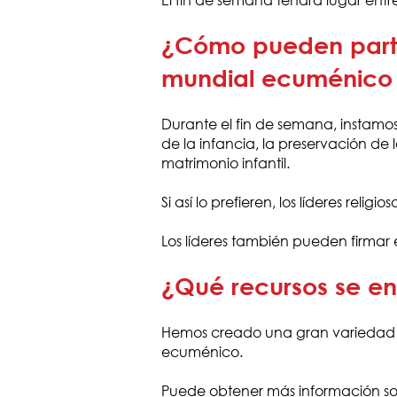
¿Cómo pueden partici
mundial ecuménico po
Durante el fin de semana, instamos
de la infancia, la preservación d
matrimonio infantil.
Si así lo prefieren, los líderes rel
Los líderes también pueden firmar 
¿Qué recursos se en
Hemos creado una gran variedad de
ecuménico.
Puede obtener más información sob