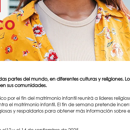
l
co
as partes del mundo, en diferentes culturas y religiones. Los
 en sus comunidades.
por el fin del matrimonio infantil reunirá a líderes religio
a el matrimonio infantil. El fin de semana pretende incenti
osas y respaldarlos para obtener más información sobre el 
e el12 y el 14 de septiembre de 2025.