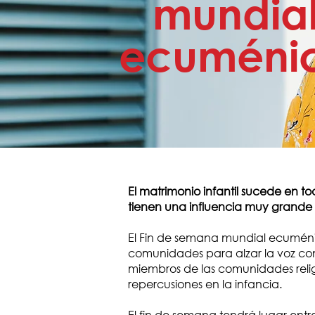
mundia
ecuméni
El matrimonio infantil sucede en tod
tienen una influencia muy grande
El Fin de semana mundial ecuménico 
comunidades para alzar la voz contr
miembros de las comunidades religi
repercusiones en la infancia.
El fin de semana tendrá lugar entr