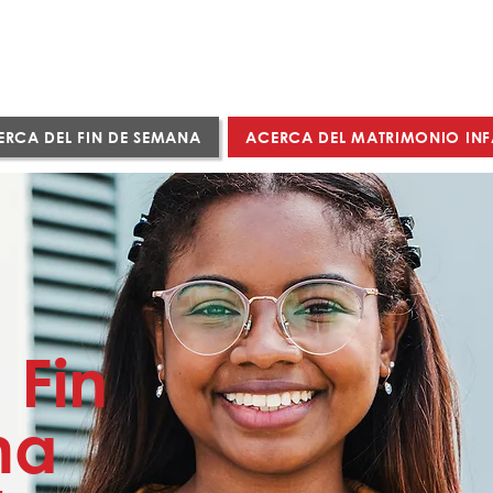
ERCA DEL FIN DE SEMANA
ACERCA DEL MATRIMONIO INF
 Fin
na