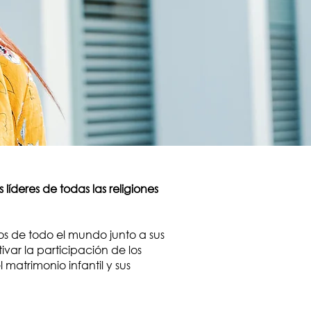
 líderes de todas las religiones
sos de todo el mundo junto a sus
var la participación de los
matrimonio infantil y sus