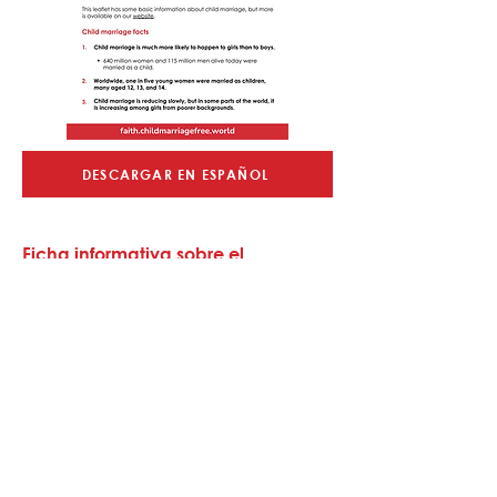
DESCARGAR EN ESPAÑOL
Ficha informativa sobre el
matrimonio infantil
Este folleto de dos caras se puede
imprimir y usar como guía para la
comunidad antes, durante o después
de su actividad.
INSCRÍBASE EN EL FIN DE SEMANA