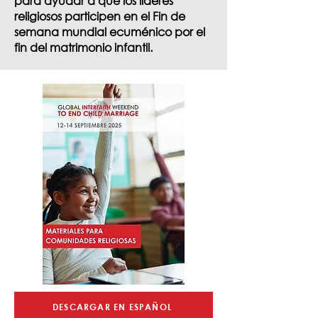
para ayudar a que los líderes
religiosos participen en el Fin de
semana mundial ecuménico por el
fin del matrimonio infantil.
DESCARGAR EN ESPAÑOL