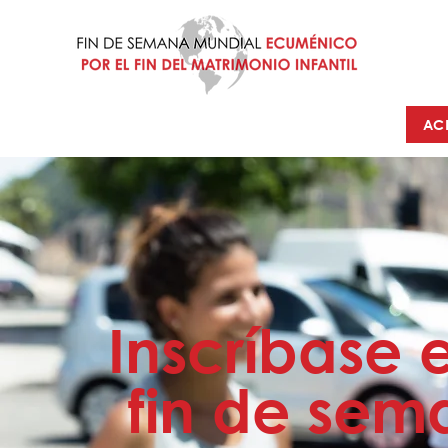
AC
Inscríbase 
fin de sem