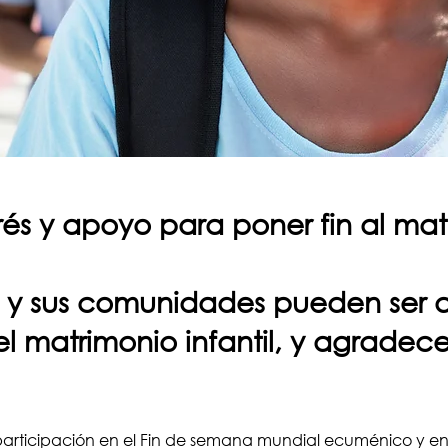
rés y apoyo para poner fin al matr
sos y sus comunidades pueden ser
 el matrimonio infantil, y agra
 participación en el Fin de semana mundial ecuménico y env