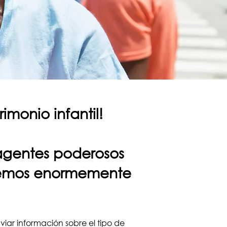
imonio infantil!
 agentes poderosos
decemos enormemente
iar información sobre el tipo de