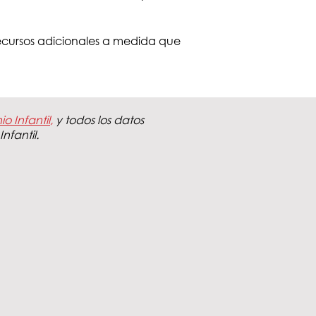
ecursos adicionales a medida que
o Infantil
,
y todos los datos
nfantil.