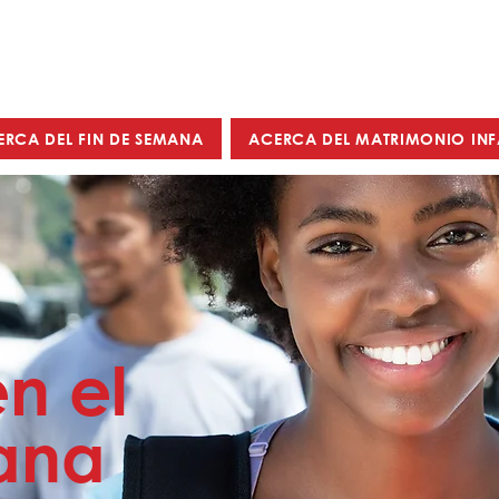
ERCA DEL FIN DE SEMANA
ACERCA DEL MATRIMONIO INF
en el
ana