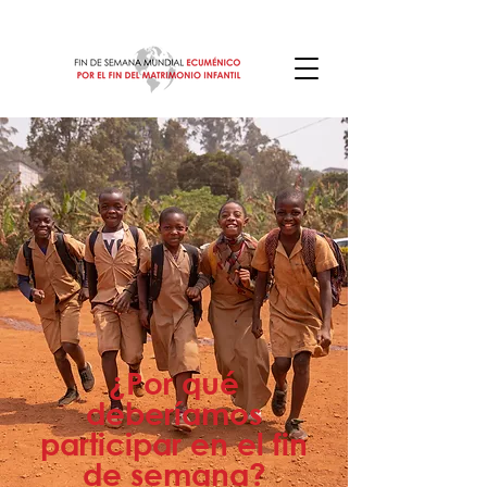
¿Por qué
deberíamos
participar en el fin
de semana?